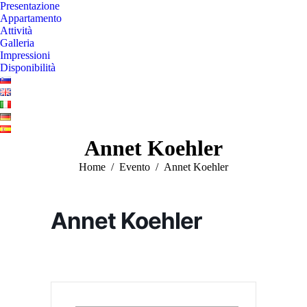
Presentazione
Appartamento
Attività
Galleria
Impressioni
Disponibilità
Annet Koehler
You are here:
Home
Evento
Annet Koehler
Annet Koehler