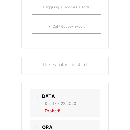
+ Aggiungi a Google Calendar
+ iCal / Outlook export
The event is finished.
DATA
Set 17 - 22 2023
Expired!
ORA