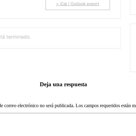
+ iCal / Outlook export
stá terminado.
Deja una respuesta
de correo electrónico no será publicada. Los campos requeridos están 