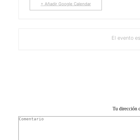
+ Añadir Google Calendar
El evento e
Tu dirección 
Comentario