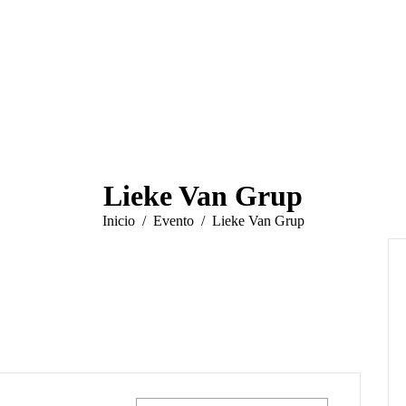
Lieke Van Grup
Estás aquí:
Inicio
Evento
Lieke Van Grup